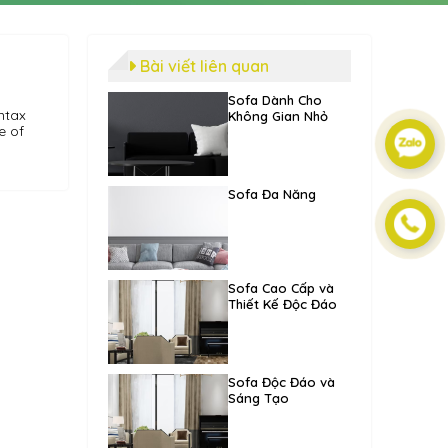
Bài viết liên quan
Sofa Dành Cho
ntax
Không Gian Nhỏ
e of
Sofa Đa Năng
Sofa Cao Cấp và
Thiết Kế Độc Đáo
Sofa Độc Đáo và
Sáng Tạo