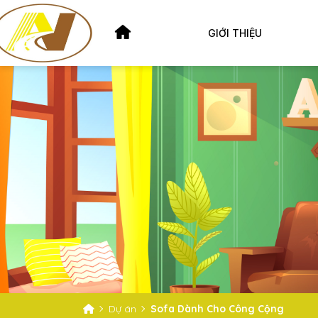
GIỚI THIỆU
Dự án
Sofa Dành Cho Công Cộng