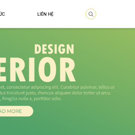
ỨC
LIÊN HỆ